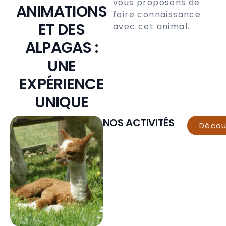
vous proposons de
ANIMATIONS
faire connaissance
ET DES
avec cet animal.
ALPAGAS :
UNE
EXPÉRIENCE
UNIQUE
NOS ACTIVITÉS
Décou