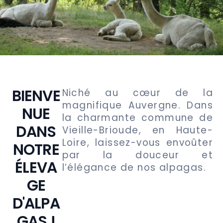
BIENVE
Niché au cœur de la
magnifique Auvergne. Dans
NUE
la charmante commune de
DANS
Vieille-Brioude, en Haute-
Loire, laissez-vous envoûter
NOTRE
par la douceur et
ÉLEVA
l’élégance de nos alpagas.
GE
D'ALPA
GAS !