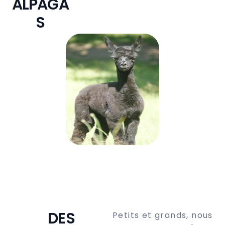
ALPAGA
S
DES
Petits et grands, nous