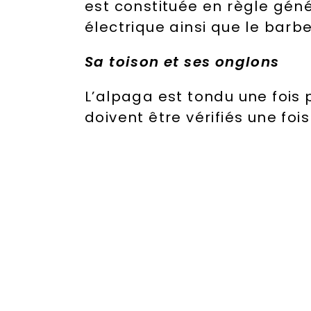
est constituée en règle génér
électrique ainsi que le barb
Sa toison et ses onglons
L’alpaga est tondu une fois
doivent être vérifiés une fois