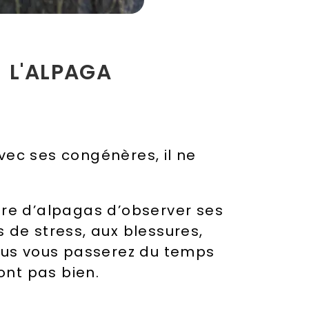
 L'ALPAGA
vec ses congénères, il ne
aire d’alpagas d’observer ses
es de stress, aux blessures,
lus vous passerez du temps
ont pas bien.