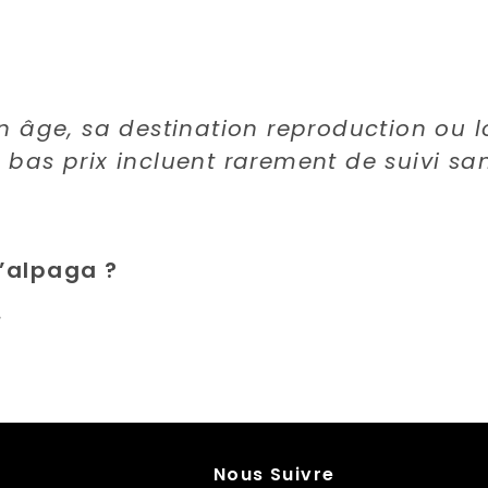
n âge, sa destination reproduction ou lo
bas prix incluent rarement de suivi sani
l’alpaga ?
s
Nous Suivre