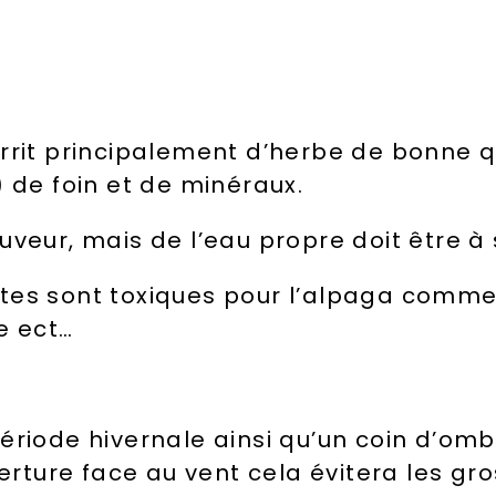
rrit principalement d’herbe de bonne qua
) de foin
et
de minéraux.
uveur, mais de l’eau propre doit être à 
es sont toxiques pour l’alpaga comme l
e ect…
ériode hivernale ainsi qu’un coin d’omb
verture face au vent cela évitera les gro