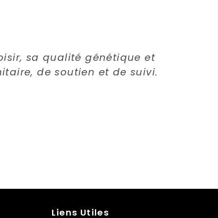
isir, sa qualité génétique et
taire, de soutien et de suivi.
Liens Utiles