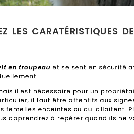
Z LES CARATÉRISTIQUES DE
vit en troupeau
et se sent en sécurité a
duellement.
ais il est nécessaire pour un propriét
rticulier, il faut être attentifs aux sign
s femelles enceintes ou qui allaitent.
P
us apprendrez à repérer quand ils ne v