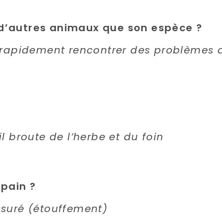
 d’autres animaux que son espèce ?
z rapidement rencontrer des problèmes 
l broute de l’herbe et du foin
pain ?
ssuré (étouffement)