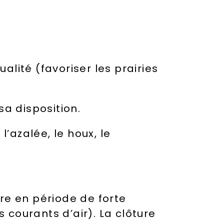
lité (favoriser les prairies
sa disposition.
’azalée, le houx, le
re en période de forte
s courants d’air).
La clôture