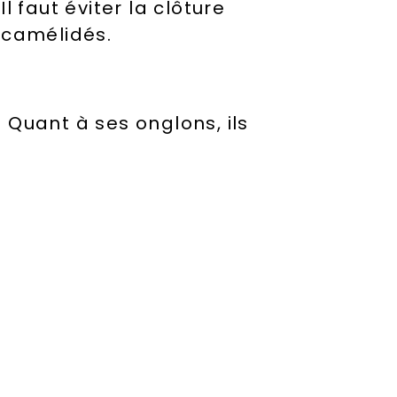
 faut éviter la clôture
 camélidés.
.
Quant à ses onglons, ils