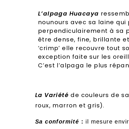
L’alpaga Huacaya
ressembl
nounours avec sa laine qui
perpendiculairement à sa p
être dense, fine, brillante e
‘crimp’ elle recouvre tout s
exception faite sur les oreill
C’est l’alpaga le plus répa
La Variété
de couleurs de sa
roux, marron et gris).
Sa conformité
:
il mesure envi