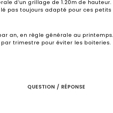
ale d’un grillage de 1.20m de hauteur. Il
elé pas toujours adapté pour ces petits
 par an, en règle générale au printemps
 par trimestre pour éviter les boiteries.
QUESTION / RÉPONSE