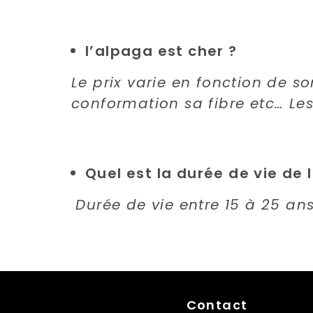
l’alpaga est cher ?
Le prix varie en fonction de so
conformation sa fibre etc… Les 
Quel est la durée de vie de 
Durée de vie entre 15 à 25 an
Contact