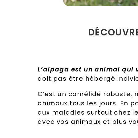
DÉCOUVRE
L’alpaga est un animal qui 
doit pas être hébergé indivi
C’est un camélidé robuste, m
animaux tous les jours.
En pa
aux maladies surtout chez le
avec vos animaux et plus vo